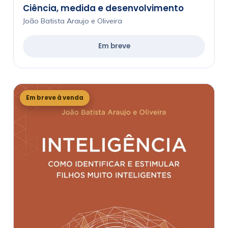
Ciência, medida e desenvolvimento
João Batista Araujo e Oliveira
Em breve
Em breve à venda