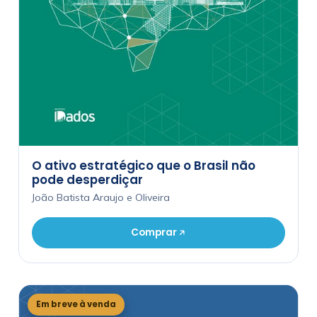
O ativo estratégico que o Brasil não
pode desperdiçar
João Batista Araujo e Oliveira
Comprar
Em breve à venda