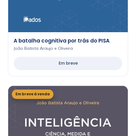
A batalha cognitiva por trás do PISA
João Batista Araujo e Oliveira
Em breve
Em breve à venda